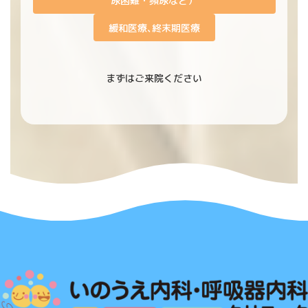
尿困難・頻尿など）
緩和医療､終末期医療
まずはご来院ください