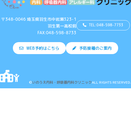
〒348-0046 埼玉県羽生市中岩瀬323-1
TEL:048-598-7733
羽生第一高校前
FAX:048-598-8733
WEB予約はこちら
予防接種のご案内
©
いのうえ内科・呼吸器内科クリニック
ALL RIGHTS RESERVED.