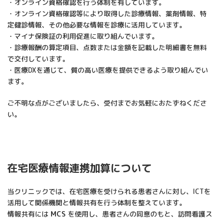
・オンライン資格確認を行う体制を有しています。
・オンライン資格確認等により取得した診療情報、薬剤情報、特
定健診情報、その他必要な情報を診療に活用しています。
・マイナ保険証の利用促進に取り組んでいます。
・診療報酬の算定項目、点数または金額を記載した明細書を無料
で交付しています。
・医療DXを通じて、質の高い医療を提供できるよう取り組んでい
ます。
ご不明な点がございましたら、受付までお気軽におたずねくださ
い。
在宅医療情報連携加算について
当クリニックでは、在宅医療を受けられる患者さんに対し、ICTを
活用して関係機関と情報共有を行う体制を整えています。
情報共有には
MCS
を使用し、患者さんの同意のもと、訪問看護ス