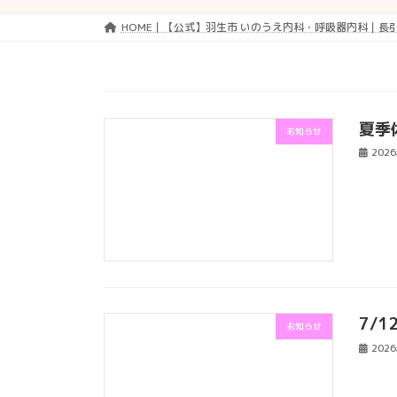
HOME｜【公式】羽生市 いのうえ内科・呼吸器内科｜長
夏季
お知らせ
202
7/
お知らせ
202