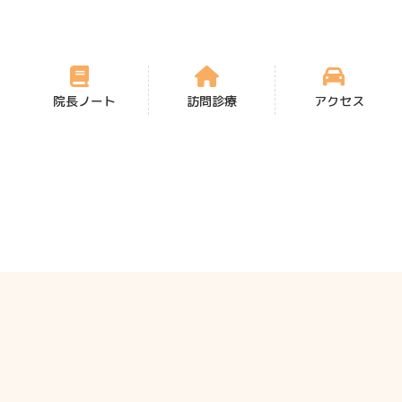
院長ノート
訪問診療
アクセス