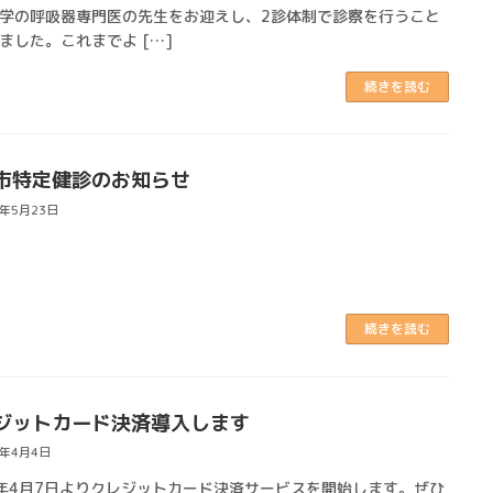
学の呼吸器専門医の先生をお迎えし、2診体制で診察を行うこと
ました。これまでよ […]
続きを読む
市特定健診のお知らせ
5年5月23日
続きを読む
ジットカード決済導入します
5年4月4日
年4月7日よりクレジットカード決済サービスを開始します。ぜひ