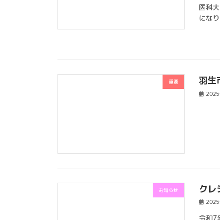
医科大
になり
羽生
重要
202
クレ
お知らせ
202
令和7