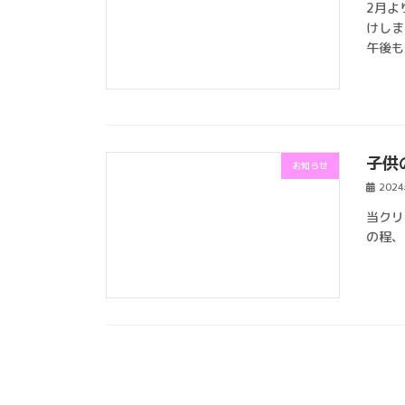
2月よ
けしま
午後も
子供
お知らせ
202
当クリ
の程、