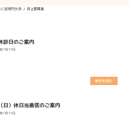
引く咳専門外来
井上医院長
休診日のご案内
6年7月17日
続きを読む
12(日）休日当番医のご案内
6年7月11日