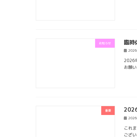
臨時
お知らせ
202
202
お願い
20
重要
202
これま
ござい