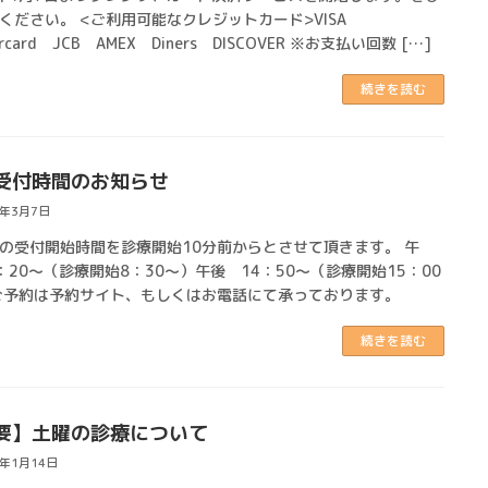
ください。 <ご利用可能なクレジットカード>VISA
ercard JCB AMEX Diners DISCOVER ※お支払い回数 […]
続きを読む
受付時間のお知らせ
5年3月7日
の受付開始時間を診療開始10分前からとさせて頂きます。 午
：20～（診療開始8：30～）午後 14：50～（診療開始15：00
ご予約は予約サイト、もしくはお電話にて承っております。
続きを読む
要】土曜の診療について
5年1月14日