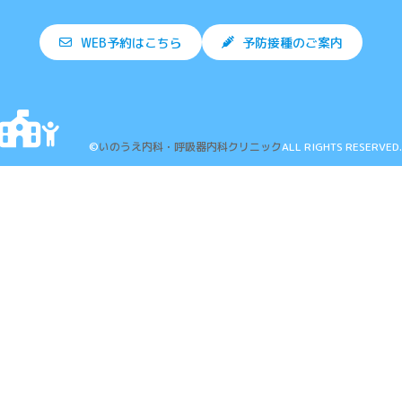
WEB予約はこちら
予防接種のご案内
©
いのうえ内科・呼吸器内科クリニック
ALL RIGHTS RESERVED.