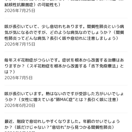
結核性抗酸菌症）の可能性も）
2026年7月25日
咳が長引いていて、少し息切れもあります。間質性肺炎という病
気が気になるのですが、どのような病気なのでしょうか？（間質
性肺炎ってどんな病気？長引く咳や息切れに注意しましょう）
2026年7月15日
毎年スギ花粉症がつらいです。症状を根本から改善する治療はあ
りますか？（スギ花粉症を根本から改善する「舌下免疫療法」と
は？）
2026年7月5日
咳が長引いています。熱はないのですが受診した方がいいでしょ
うか？（女性に増えている“肺MAC症”とは？長引く咳に注意）
2026年6月20日
最近、階段で息切れしやすくなりました。年齢のせいでしょう
か？（咳だけじゃない？“息切れ”から見つかる間質性肺炎）