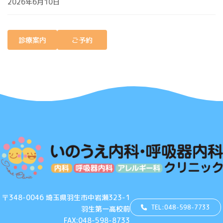
2026年6月10日
診療案内
ご予約
〒348-0046 埼玉県羽生市中岩瀬323-1
TEL:048-598-7733
羽生第一高校前
FAX:048-598-8733