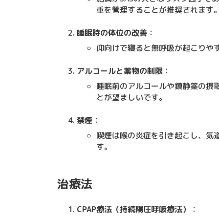
重を管理することが推奨されます
睡眠時の体位の改善
：
仰向けで寝ると無呼吸が起こりや
アルコールと薬物の制限
：
睡眠前のアルコールや鎮静薬の摂
とが望ましいです。
禁煙
：
喫煙は喉の炎症を引き起こし、気
す。
治療法
CPAP療法（持続陽圧呼吸療法）
：