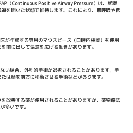
ntinuous Positive Airway Pressure）は、就寝
気道を開いた状態で維持します。これにより、無呼吸や低
科医が作成する専用のマウスピース（口腔内装置）を使用
ごを前に出して気道を広げる働きがあります。
でない場合、外科的手術が選択されることがあります。手
または顎を前方に移動させる手術などがあります。
りを改善する薬が使用されることがありますが、薬物療法
合が多いです。