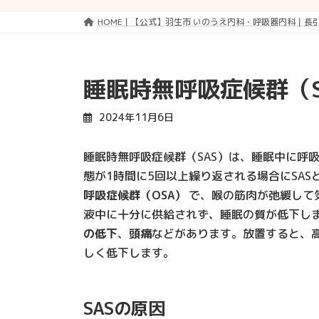
HOME｜【公式】羽生市 いのうえ内科・呼吸器内科｜長
睡眠時無呼吸症候群（S
2024年11月6日
睡眠時無呼吸症候群（SAS）は、睡眠中に呼
態が1時間に5回以上繰り返される場合にSA
呼吸症候群（OSA）
で、喉の筋肉が弛緩して
液中に十分に供給されず、睡眠の質が低下し
の低下
、
頭痛
などがあります。放置すると、
しく低下します。
SASの原因