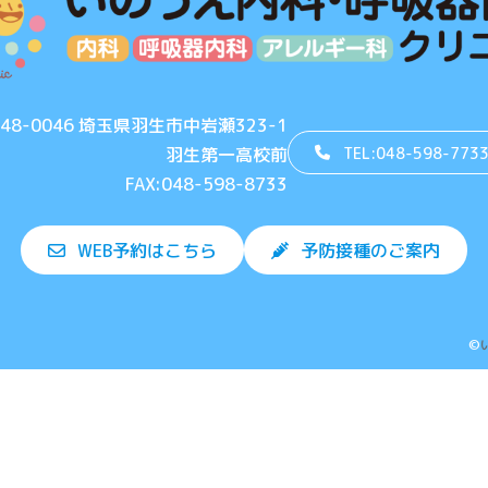
48-0046 埼玉県羽生市中岩瀬323-1
TEL:048-598-773
羽生第一高校前
FAX:048-598-8733
WEB予約はこちら
予防接種のご案内
©