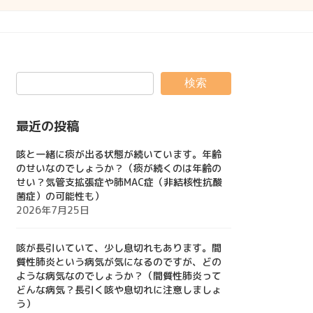
検索
最近の投稿
咳と一緒に痰が出る状態が続いています。年齢
のせいなのでしょうか？（痰が続くのは年齢の
せい？気管支拡張症や肺MAC症（非結核性抗酸
菌症）の可能性も）
2026年7月25日
咳が長引いていて、少し息切れもあります。間
質性肺炎という病気が気になるのですが、どの
ような病気なのでしょうか？（間質性肺炎って
どんな病気？長引く咳や息切れに注意しましょ
う）