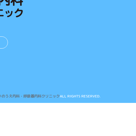
3
いのうえ内科・呼吸器内科クリニック
ALL RIGHTS RESERVED.