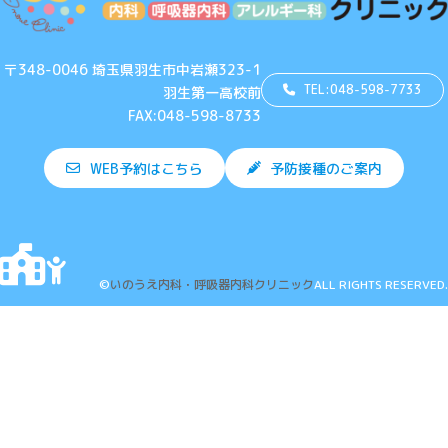
〒348-0046 埼玉県羽生市中岩瀬323-1
TEL:048-598-7733
羽生第一高校前
FAX:048-598-8733
WEB予約はこちら
予防接種のご案内
©
いのうえ内科・呼吸器内科クリニック
ALL RIGHTS RESERVED.