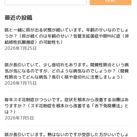
最近の投稿
咳と一緒に痰が出る状態が続いています。年齢のせいなのでしょ
うか？（痰が続くのは年齢のせい？気管支拡張症や肺MAC症（非
結核性抗酸菌症）の可能性も）
2026年7月25日
咳が長引いていて、少し息切れもあります。間質性肺炎という病
気が気になるのですが、どのような病気なのでしょうか？（間質
性肺炎ってどんな病気？長引く咳や息切れに注意しましょう）
2026年7月15日
毎年スギ花粉症がつらいです。症状を根本から改善する治療はあ
りますか？（スギ花粉症を根本から改善する「舌下免疫療法」と
は？）
2026年7月5日
咳が長引いています。熱はないのですが受診した方がいいでしょ